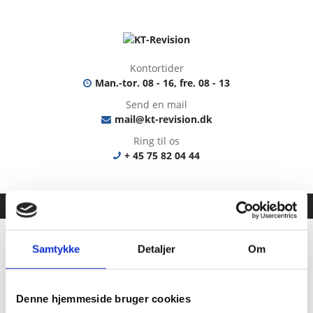
Kontortider
Man.-tor. 08 - 16, fre. 08 - 13
Send en mail
mail@kt-revision.dk
Ring til os
+ 45 75 82 04 44
Samtykke
Detaljer
Om
Revision
Denne hjemmeside bruger cookies